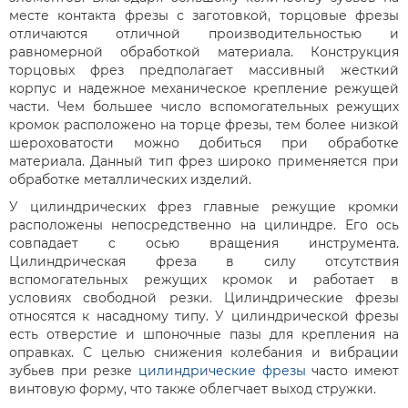
месте контакта фрезы с заготовкой, торцовые фрезы
отличаются отличной производительностью и
равномерной обработкой материала. Конструкция
торцовых фрез предполагает массивный жесткий
корпус и надежное механическое крепление режущей
части. Чем большее число вспомогательных режущих
кромок расположено на торце фрезы, тем более низкой
шероховатости можно добиться при обработке
материала. Данный тип фрез широко применяется при
обработке металлических изделий.
У цилиндрических фрез главные режущие кромки
расположены непосредственно на цилиндре. Его ось
совпадает с осью вращения инструмента.
Цилиндрическая фреза в силу отсутствия
вспомогательных режущих кромок и работает в
условиях свободной резки. Цилиндрические фрезы
относятся к насадному типу. У цилиндрической фрезы
есть отверстие и шпоночные пазы для крепления на
оправках. С целью снижения колебания и вибрации
зубьев при резке
цилиндрические фрезы
часто имеют
винтовую форму, что также облегчает выход стружки.