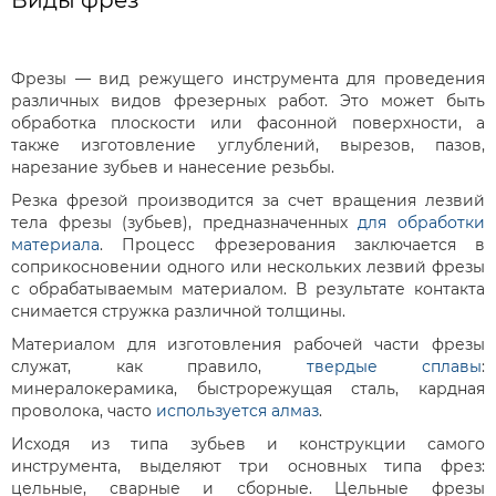
Виды фрез
Фрезы — вид режущего инструмента для проведения
различных видов фрезерных работ. Это может быть
обработка плоскости или фасонной поверхности, а
также изготовление углублений, вырезов, пазов,
нарезание зубьев и нанесение резьбы.
Резка фрезой производится за счет вращения лезвий
тела фрезы (зубьев), предназначенных
для обработки
материала
. Процесс фрезерования заключается в
соприкосновении одного или нескольких лезвий фрезы
с обрабатываемым материалом. В результате контакта
снимается стружка различной толщины.
Материалом для изготовления рабочей части фрезы
служат, как правило,
твердые сплавы
:
минералокерамика, быстрорежущая сталь, кардная
проволока, часто
используется алмаз
.
Исходя из типа зубьев и конструкции самого
инструмента, выделяют три основных типа фрез:
цельные, сварные и сборные. Цельные фрезы