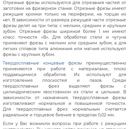
Отрезные фрезы используются для отрезания частей от
заготовки на фрезерном станке. Отрезные фрезы имеют
режущие кромки только на периферии, на торцах их
нет. В зависимости от размера режущей части отрезные
фрезы делят на три типа: с мелким, средним и крупным
зубом. Отрезные фрезы шириной более 1 мм имеют
класс точности «В». Для обработки стали и чугуна
применяют фрезы с мелким или средним зубом, а для
легких сплавов типа алюминия или магния используют
фрезы с крупным зубом.
Твердосплавные концевые фрезы
преимущественно
применяются при работе с материалами, плохо
поддающимися обработке. Их используют для
изготовления плоскостей и пазов. Среди
твердосплавных фрез выделяют фрезы с
цилиндрическим хвостовиком из стали и цельные. В
зависимости от назначения, твердосплавные фрезы
изготавливают нормальной и повышенной точности.
Для твердосплавных фрез нормальным считается
радиальное и торцевое биение в пределах 0,02 мм.
Если у Вас возникли вопросы при работе с режущим