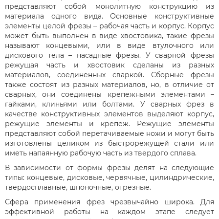
представляют собой монолитную конструкцию из
материала одного вида. Основные конструктивные
элементы целой фрезы – рабочая часть и корпус. Корпус
может быть выполнен в виде хвостовика, такие фрезы
называют концевыми, или в виде втулочного или
дискового тела – насадные фрезы. У сварной фрезы
режущая часть и хвостовик сделаны из разных
материалов, соединенных сваркой. Сборные фрезы
также состоят из разных материалов, но, в отличие от
сварных, они соединены крепежными элементами –
гайками, клиньями или болтами. У сварных фрез в
качестве конструктивных элементов выделяют корпус,
режущие элементы и крепеж. Режущие элементы
представляют собой перетачиваемые ножи и могут быть
изготовлены целиком из быстрорежущей стали или
иметь напаянную рабочую часть из твердого сплава.
В зависимости от формы фрезы делят на следующие
типы: концевые, дисковые, червячные, цилиндрические,
твердосплавные, шпоночные, отрезные.
Сфера применения фрез чрезвычайно широка. Для
эффективной работы на каждом этапе следует