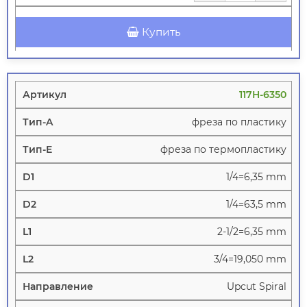
Купить
117H-6350
фреза по пластику
фреза по термопластику
1/4=6,35 mm
1/4=63,5 mm
2-1/2=6,35 mm
3/4=19,050 mm
Upcut Spiral