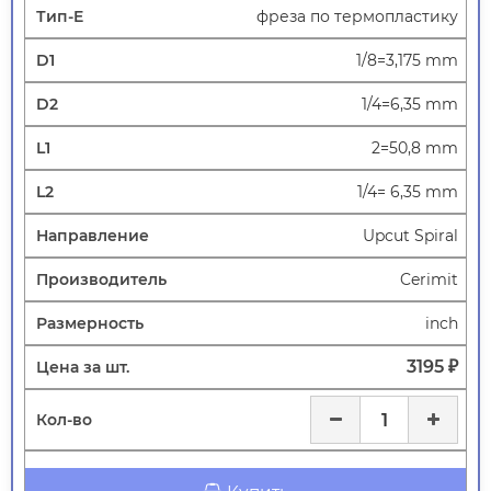
фреза по термопластику
1/8=3,175 mm
1/4=6,35 mm
2=50,8 mm
1/4= 6,35 mm
Upcut Spiral
Cerimit
inch
3195 ₽