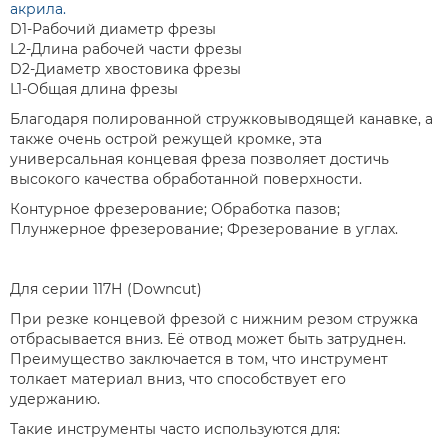
акрила.
D1-Рабочий диаметр фрезы
L2-Длина рабочей части фрезы
D2-Диаметр хвостовика фрезы
L1-Общая длина фрезы
Благодаря полированной стружковыводящей канавке, а
также очень острой режущей кромке, эта
универсальная концевая фреза позволяет достичь
высокого качества обработанной поверхности.
Контурное фрезерование; Обработка пазов;
Плунжерное фрезерование; Фрезерование в углах.
Для серии 117Н (Downcut)
При резке концевой фрезой с нижним резом стружка
отбрасывается вниз. Её отвод может быть затруднен.
Преимущество заключается в том, что инструмент
толкает материал вниз, что способствует его
удержанию.
Такие инструменты часто используются для: