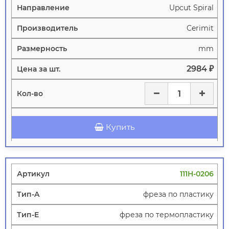
Upcut Spiral
Cerimit
mm
2984 ₽
Купить
111H-0206
фреза по пластику
фреза по термопластику