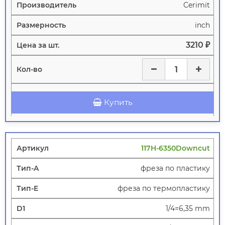
Cerimit
inch
3210 ₽
Купить
117H-6350Downcut
фреза по пластику
фреза по термопластику
1/4=6,35 mm