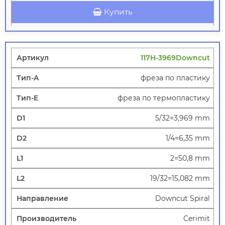
Купить
117H-3969Downcut
фреза по пластику
фреза по термопластику
5/32=3,969 mm
1/4=6,35 mm
2=50,8 mm
19/32=15,082 mm
Downcut Spiral
Cerimit