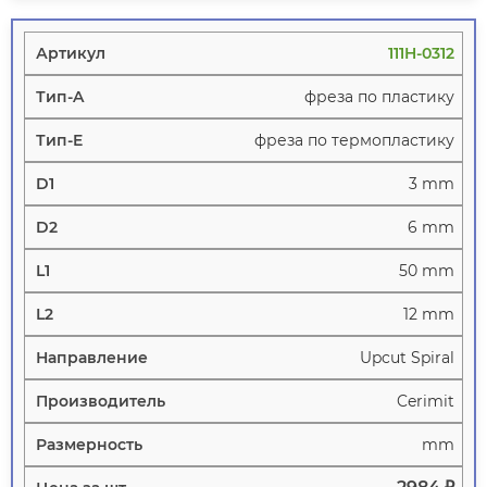
111H-0312
фреза по пластику
фреза по термопластику
3 mm
6 mm
50 mm
12 mm
Upcut Spiral
Cerimit
mm