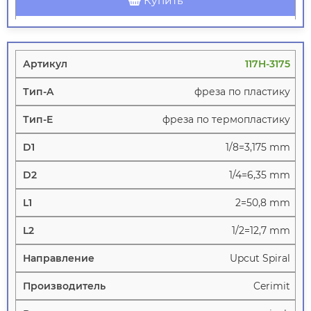
Купить
117H-3175
фреза по пластику
фреза по термопластику
1/8=3,175 mm
1/4=6,35 mm
2=50,8 mm
1/2=12,7 mm
Upcut Spiral
Cerimit