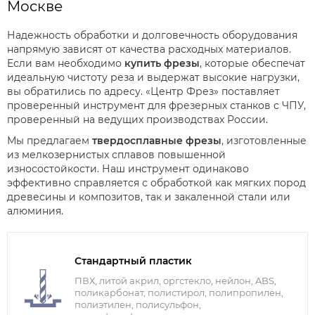
Москве
Надежность обработки и долговечность оборудования
напрямую зависят от качества расходных материалов.
Если вам необходимо
купить фрезы
, которые обеспечат
идеальную чистоту реза и выдержат высокие нагрузки,
вы обратились по адресу. «Центр Фрез» поставляет
проверенный инструмент для фрезерных станков с ЧПУ,
проверенный на ведущих производствах России.
Мы предлагаем
твердосплавные фрезы
, изготовленные
из мелкозернистых сплавов повышенной
износостойкости. Наш инструмент одинаково
эффективно справляется с обработкой как мягких пород
древесины и композитов, так и закаленной стали или
алюминия.
Стандартный пластик
ПВХ, литой акрил, оргстекло, нейлон, ABS,
поликарбонат, полистирол, полипропилен,
полиэтилен, полисульфон,