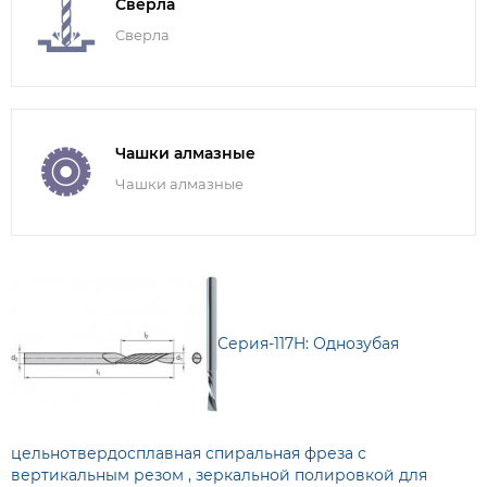
Сверла
Сверла
Чашки алмазные
Чашки алмазные
Серия-117H: Однозубая
цельнотвердосплавная спиральная фреза с
вертикальным резом , зеркальной полировкой для