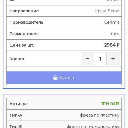
Upcut Spiral
Cerimit
mm
2984 ₽
Купить
111H-0413
фреза по пластику
фреза по термопластику