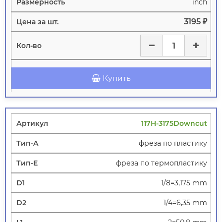
inch
3195 ₽
Купить
117H-3175Downcut
фреза по пластику
фреза по термопластику
1/8=3,175 mm
1/4=6,35 mm