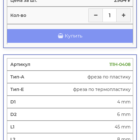
2984 ₽
Купить
111H-0408
фреза по пластику
фреза по термопластику
4 mm
6 mm
45 mm
8 mm