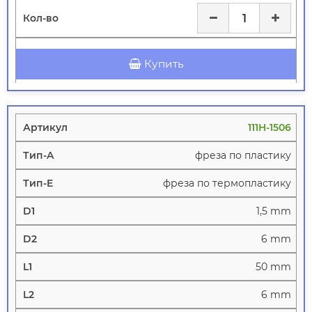
Купить
111H-1506
фреза по пластику
фреза по термопластику
1,5 mm
6 mm
50 mm
6 mm