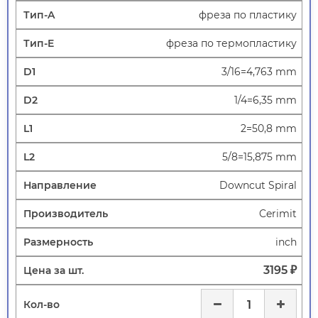
фреза по пластику
фреза по термопластику
3/16=4,763 mm
1/4=6,35 mm
2=50,8 mm
5/8=15,875 mm
Downcut Spiral
Cerimit
inch
3195 ₽