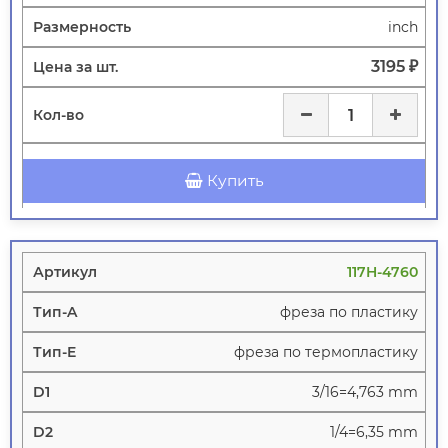
inch
3195 ₽
Купить
117H-4760
фреза по пластику
фреза по термопластику
3/16=4,763 mm
1/4=6,35 mm