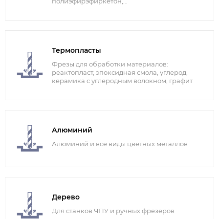
полиэфирэфиркетон,
фенолформальдегидная смола, эпоксидная
смола, полиэфиримид
Термопласты
Фрезы для обработки материалов:
реактопласт, эпоксидная смола, углерод,
керамика с углеродным волокном, графит
Алюминий
Алюминий и все виды цветных металлов
Дерево
Для станков ЧПУ и ручных фрезеров