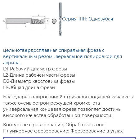
Серия-111H: Однозубая
цельнотвердосплавная спиральная фреза с
вертикальным резом , зеркальной полировкой для
акрила.
D1-Рабочий диаметр фрезы
L2-Длина рабочей части фрезы
D2-Диаметр хвостовика фрезы
L1-Общая длина фрезы
Благодаря полированной стружковыводящей канавке, а
также очень острой режущей кромке, эта
универсальная концевая фреза позволяет достичь
высокого качества обработанной поверхности.
Контурное фрезерование; Обработка пазов;
Плунжерное фрезерование; Фрезерование в углах.