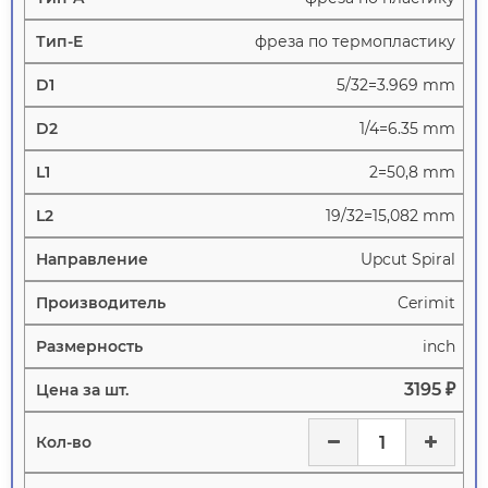
фреза по термопластику
5/32=3.969 mm
1/4=6.35 mm
2=50,8 mm
19/32=15,082 mm
Upcut Spiral
Cerimit
inch
3195 ₽