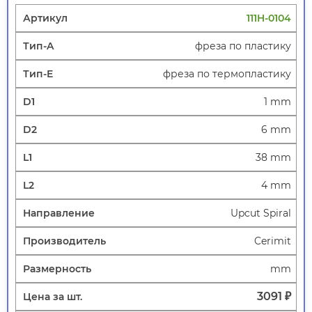
111H-0104
фреза по пластику
фреза по термопластику
1 mm
6 mm
38 mm
4 mm
Upcut Spiral
Cerimit
mm
3091 ₽