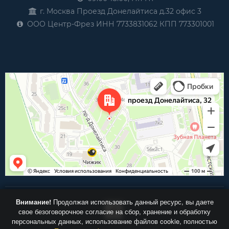
г. Москва Проезд Донелайтиса д.32 офис 3
ООО Центр-Фрез ИНН 7733831062 КПП 773301001
Внимание!
Продолжая использовать данный ресурс, вы даете
свое безоговорочное согласие на сбор, хранение и обработку
персональных данных, использование файлов cookie, полностью