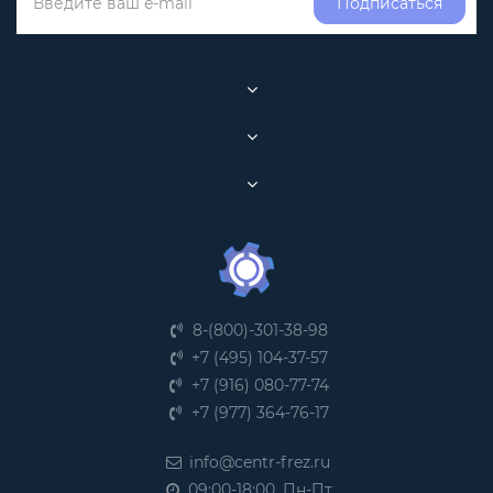
Подписаться
8-(800)-301-38-98
+7 (495) 104-37-57
+7 (916) 080-77-74
+7 (977) 364-76-17
info@centr-frez.ru
09:00-18:00, Пн-Пт