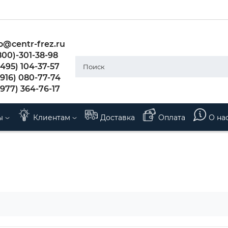
o@centr-frez.ru
800)-301-38-98
495) 104-37-57
(916) 080-77-74
(977) 364-76-17
ы
Клиентам
Доставка
Оплата
О на