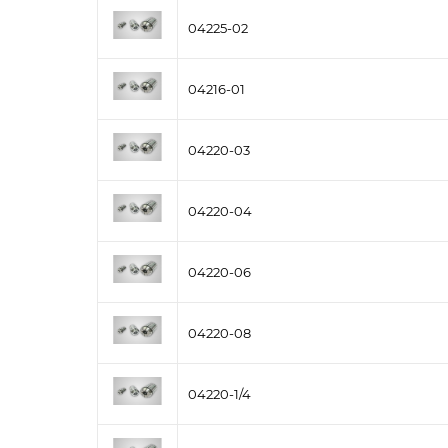
04225-02
04216-01
04220-03
04220-04
04220-06
04220-08
04220-1/4