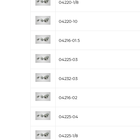
04220-1/8
04220-10
04216-01.5
04225-03
04232-03
04216-02
04225-04
04225-1/8