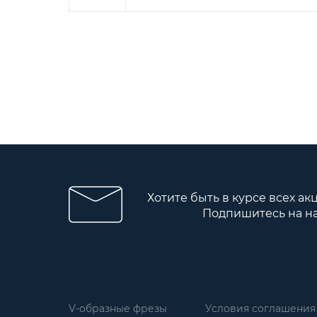
Хотите быть в курсе всех ак
Подпишитесь на н
V-образные фрезы
Условия соглашения