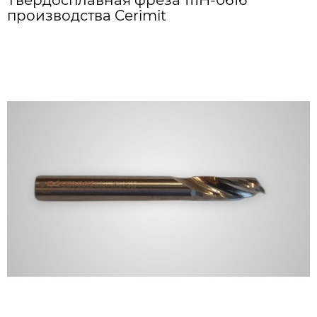
Твердосплавная фреза 111H-0616
производства Cerimit