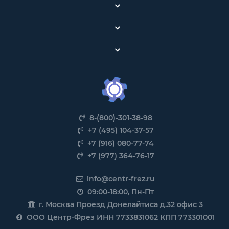
8-(800)-301-38-98
+7 (495) 104-37-57
+7 (916) 080-77-74
+7 (977) 364-76-17
info@centr-frez.ru
09:00-18:00, Пн-Пт
г. Москва Проезд Донелайтиса д.32 офис 3
ООО Центр-Фрез ИНН 7733831062 КПП 773301001