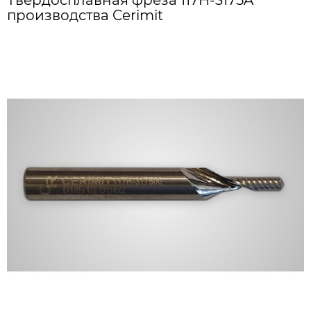
Твердосплавная фреза 117H-3175A
производства Cerimit