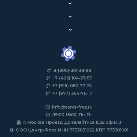
8-(800)-301-38-98
+7 (495) 104-37-57
+7 (916) 080-77-74
+7 (977) 364-76-17
info@centr-frez.ru
09:00-18:00, Пн-Пт
г. Москва Проезд Донелайтиса д.32 офис 3
ООО Центр-Фрез ИНН 7733831062 КПП 773301001