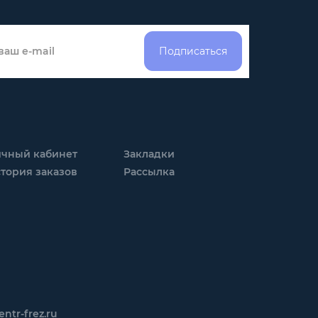
Подписаться
чный кабинет
Закладки
тория заказов
Рассылка
ntr-frez.ru