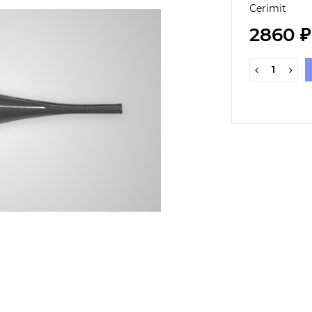
Cerimit
2860 ₽