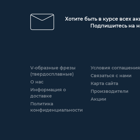
Хотите быть в курсе всех а
Подпишитесь на н
V-образные фрезы
Условия соглашения
(твердосплавные)
Связаться с нами
О нас
Карта сайта
Информация о
Производители
доставке
Акции
Политика
конфиденциальности