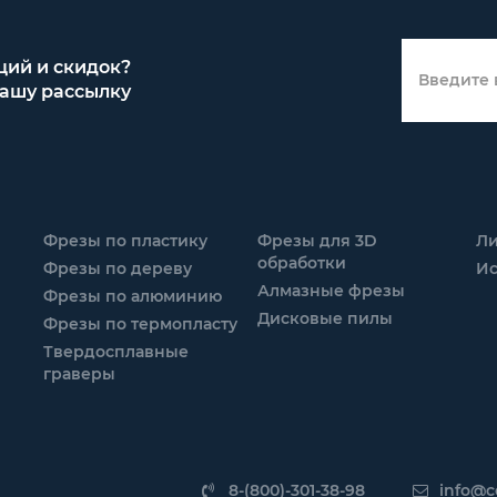
кций и скидок?
ашу рассылку
Фрезы по пластику
Фрезы для 3D
Ли
обработки
Фрезы по дереву
Ис
Алмазные фрезы
Фрезы по алюминию
Дисковые пилы
Фрезы по термопласту
Твердосплавные
граверы
8-(800)-301-38-98
info@ce