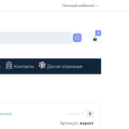
Личный кабинет
0
с
Контакты
Диски отрезные
личии
0
Артикул:
export