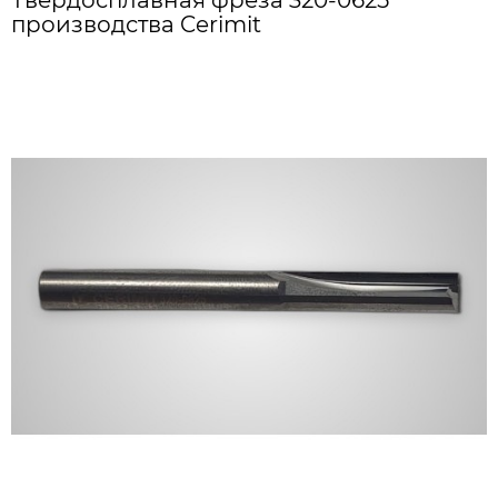
Твердосплавная фреза 320-0625
производства Cerimit