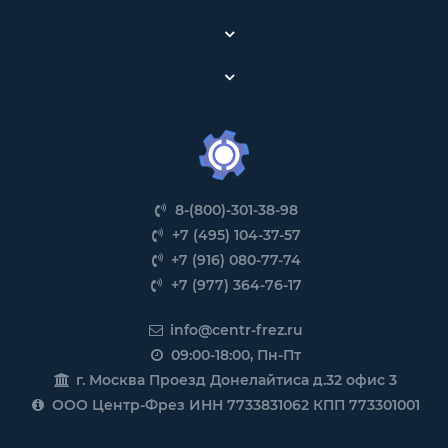
8-(800)-301-38-98
+7 (495) 104-37-57
+7 (916) 080-77-74
+7 (977) 364-76-17
info@centr-frez.ru
09:00-18:00, Пн-Пт
г. Москва Проезд Донелайтиса д.32 офис 3
ООО Центр-Фрез ИНН 7733831062 КПП 773301001