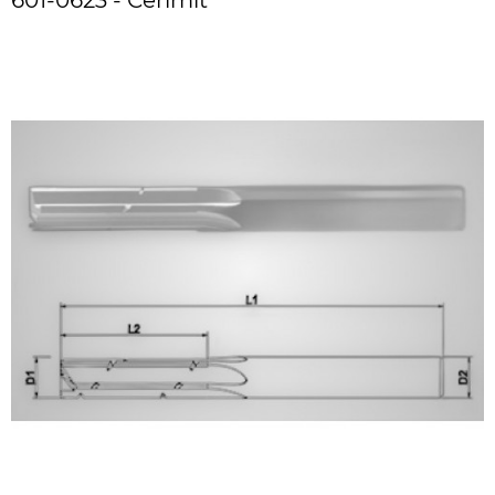
601-0623 - Cerimit