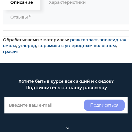
Описание
Характеристики
0
Отзывы
Обрабатываемые материалы:
реактопласт
,
эпоксидная
смола
,
углерод
,
керамика с углеродным волокном
,
графит
Хотите быть в курсе всех акций и скидок?
Подпишитесь на нашу рассылку
Подписаться