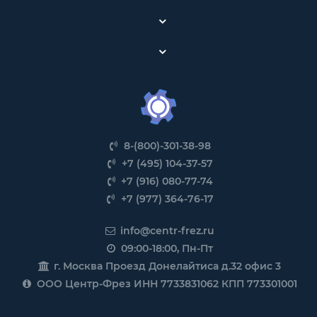
8-(800)-301-38-98
+7 (495) 104-37-57
+7 (916) 080-77-74
+7 (977) 364-76-17
info@centr-frez.ru
09:00-18:00, Пн-Пт
г. Москва Проезд Донелайтиса д.32 офис 3
ООО Центр-Фрез ИНН 7733831062 КПП 773301001