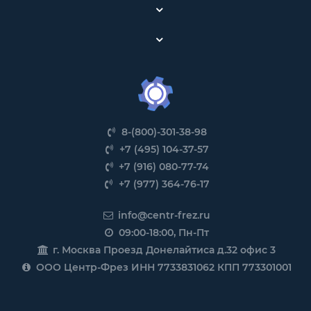
8-(800)-301-38-98
+7 (495) 104-37-57
+7 (916) 080-77-74
+7 (977) 364-76-17
info@centr-frez.ru
09:00-18:00, Пн-Пт
г. Москва Проезд Донелайтиса д.32 офис 3
ООО Центр-Фрез ИНН 7733831062 КПП 773301001