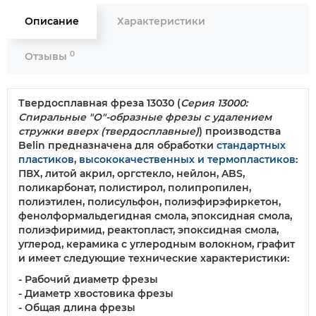
Описание
Характеристики
0
Отзывы
Твердосплавная фреза 13030
(
Серия 13000:
Спиральные "О"-образные фрезы с удалением
стружки вверх (твердосплавные)
) производства
Belin предназначена для обработки
стандартных
пластиков
,
высококачественных и термопластиков
:
ПВХ, литой акрил, оргстекло, нейлон, ABS,
поликарбонат, полистирол, полипропилен,
полиэтилен, полисульфон, полиэфирэфиркетон,
фенолформальдегидная смола, эпоксидная смола,
полиэфиримид, реактопласт, эпоксидная смола,
углерод, керамика с углеродным волокном, графит
и имеет следующие технические характеристики:
- Рабочий диаметр фрезы
- Диаметр хвостовика фрезы
- Общая длина фрезы