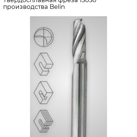
Твердосплавная фреза 13030
производства Belin