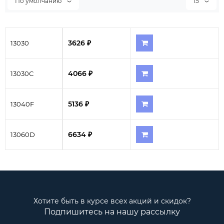
По умолчанию
15
3626 ₽
13030
4066 ₽
13030С
5136 ₽
13040F
6634 ₽
13060D
Хотите быть в курсе всех акций и скидок?
Подпишитесь на нашу рассылку