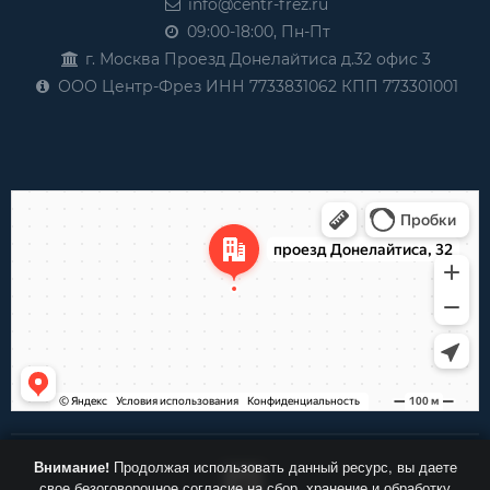
info@centr-frez.ru
09:00-18:00, Пн-Пт
г. Москва Проезд Донелайтиса д.32 офис 3
ООО Центр-Фрез ИНН 7733831062 КПП 773301001
Внимание!
Продолжая использовать данный ресурс, вы даете
свое безоговорочное согласие на сбор, хранение и обработку