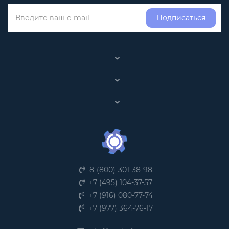
Подписаться
8-(800)-301-38-98
+7 (495) 104-37-57
+7 (916) 080-77-74
+7 (977) 364-76-17