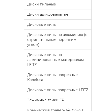
Диски пильные
Диски шлифовальные
Дисковые пилы
Дисковые пилы по алюминию (с
отрицательным передним
углом)
Дисковые пилы по
ламинированным материалам
LEITZ
Дисковые пилы подрезные
Kanefusa
Дисковые пилы подрезные LEITZ
Зажимные гайки ER
Конический гравер-3/4 355-30°