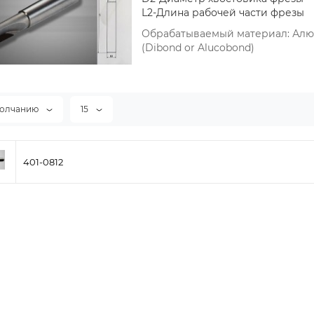
L2-Длина рабочей части фрезы
Обрабатываемый материал: Алю
(Dibond or Alucobond)
молчанию
15
401-0812