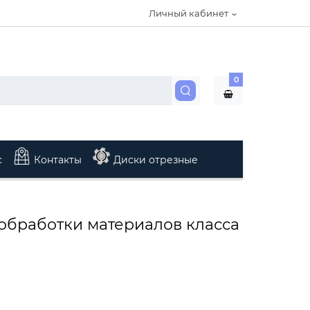
Личный кабинет
0
с
Контакты
Диски отрезные
обработки материалов класса