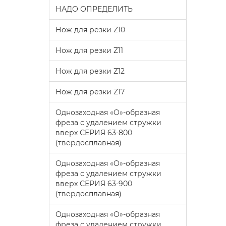
НАДО ОПРЕДЕЛИТЬ
Нож для резки Z10
Нож для резки Z11
Нож для резки Z12
Нож для резки Z17
Однозаходная «O»-образная
фреза с удалением стружки
вверх СЕРИЯ 63-800
(твердосплавная)
Однозаходная «O»-образная
фреза с удалением стружки
вверх СЕРИЯ 63-900
(твердосплавная)
Однозаходная «O»-образная
фреза с удалением стружки