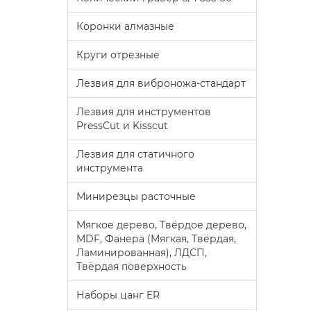
Коронки алмазные
Круги отрезные
Лезвия для виброножа-стандарт
Лезвия для инструментов
PressCut и Kisscut
Лезвия для статичного
инструмента
Минирезцы расточные
Мягкое дерево, Твёрдое дерево,
MDF, Фанера (Мягкая, Твёрдая,
Ламинированная), ЛДСП,
Твёрдая поверхность
Наборы цанг ER