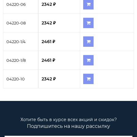
2342 ₽
04220-06
2342 ₽
04220-08
2461 ₽
04220-1/4
2461 ₽
04220-1/8
2342 ₽
04220-10
Хотите быть в курсе всех акций и скидок?
Подпишитесь на нашу рассылку