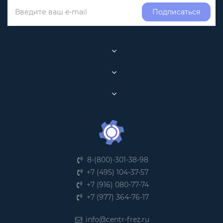
Подписаться
8-(800)-301-38-98
+7 (495) 104-37-57
+7 (916) 080-77-74
+7 (977) 364-76-17
info@centr-frez.ru