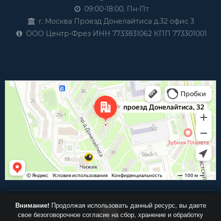
09:00-18:00, Пн-Пт
г. Москва Проезд Донелайтиса д.32 офис 3
ООО Центр-Фрез ИНН 7733831062 КПП 773301001
Внимание!
Продолжая использовать данный ресурс, вы даете
свое безоговорочное согласие на сбор, хранение и обработку