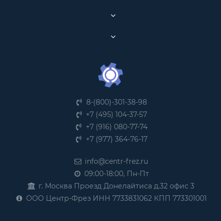
8-(800)-301-38-98
+7 (495) 104-37-57
+7 (916) 080-77-74
+7 (977) 364-76-17
info@centr-frez.ru
09:00-18:00, Пн-Пт
г. Москва Проезд Донелайтиса д.32 офис 3
ООО Центр-Фрез ИНН 7733831062 КПП 773301001