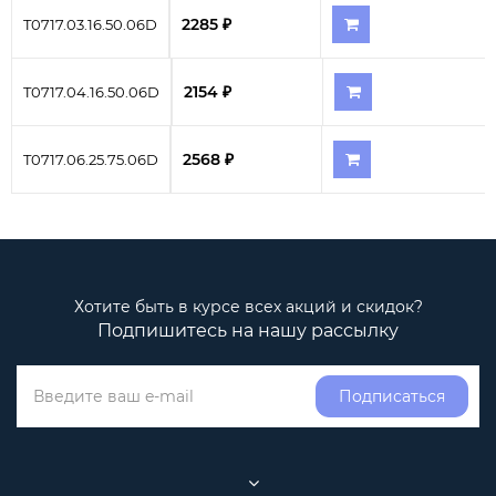
2285 ₽
T0717.03.16.50.06D
2154 ₽
T0717.04.16.50.06D
2568 ₽
T0717.06.25.75.06D
Хотите быть в курсе всех акций и скидок?
Подпишитесь на нашу рассылку
Подписаться