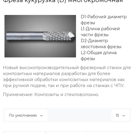
Фреза кукурузка (D) многокромочная
D1-Рабочий диаметр
фрезы
L1-Длина рабочей
части фрезы
D2-Диаметр
хвостовика фрезы
L2-Общая длина
фрезы
Новый высокопроизводительный фрезерный станок для
композитных материалов разработан для более
эффективной обработки композитных материалов как
при ручной подаче, так и при работе на станках с ЧПУ.
Применение: Композиты и стекловолокно.
По умолчанию
15