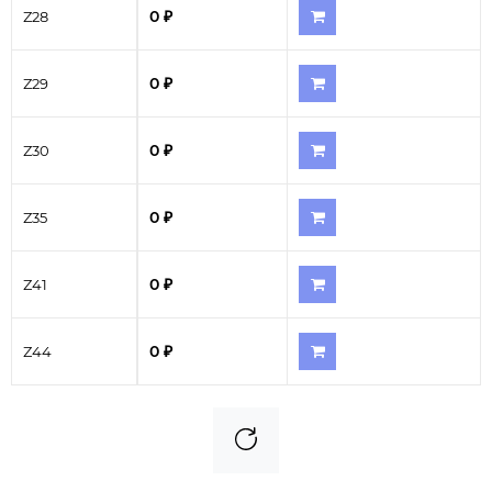
0 ₽
Z28
0 ₽
Z29
0 ₽
Z30
0 ₽
Z35
0 ₽
Z41
0 ₽
Z44