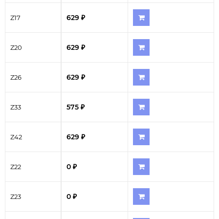
629 ₽
Z17
629 ₽
Z20
629 ₽
Z26
575 ₽
Z33
629 ₽
Z42
0 ₽
Z22
0 ₽
Z23