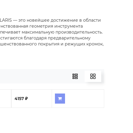
ARIS — это новейшее достижение в области
енствованная геометрия инструмента
спечивает максимальную производительность.
остигаются благодаря предварительному
ршенствованного покрытия и режущих кромок,
4157 ₽