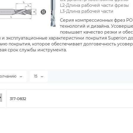
L2-Длина рабочей части фрезы
L3-Длина рабочей части
Серия компрессионных фрез POL
технологий и дизайна. Усоверш
повышает качество резки и обе
 и эксплуатационные характеристики покрытия Superion д
нию покрытия, которое обеспечивает долговечность усове
ая срок службы инструмента.
молчанию
15
317-0832