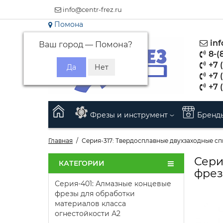
info@centr-frez.ru
Помона
inf
Ваш город —
Помона
?
8-(
+7 (
+7 
+7 
Фрезы и инструмент
Бренд
Главная
Серия-317: Твердосплавные двухзаходные с
Сери
КАТЕГОРИИ
фрез
Серия-401: Алмазные концевые
фрезы для обработки
материалов класса
огнестойкости А2