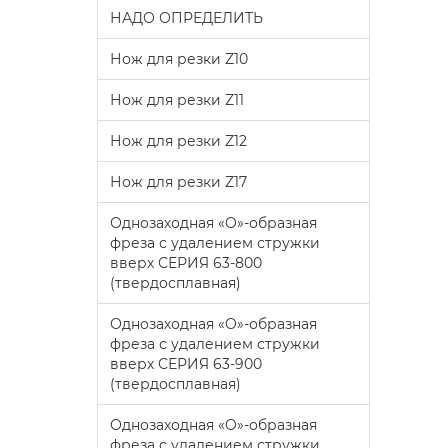
НАДО ОПРЕДЕЛИТЬ
Нож для резки Z10
Нож для резки Z11
Нож для резки Z12
Нож для резки Z17
Однозаходная «O»-образная
фреза с удалением стружки
вверх СЕРИЯ 63-800
(твердосплавная)
Однозаходная «O»-образная
фреза с удалением стружки
вверх СЕРИЯ 63-900
(твердосплавная)
Однозаходная «O»-образная
фреза с удалением стружки