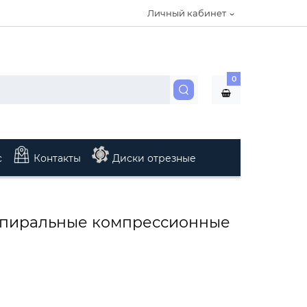
Личный кабинет
0
с
Контакты
Диски отрезные
 спиральные компрессионные