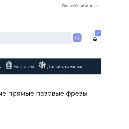
Личный кабинет
0
с
Контакты
Диски отрезные
ые прямые пазовые фрезы