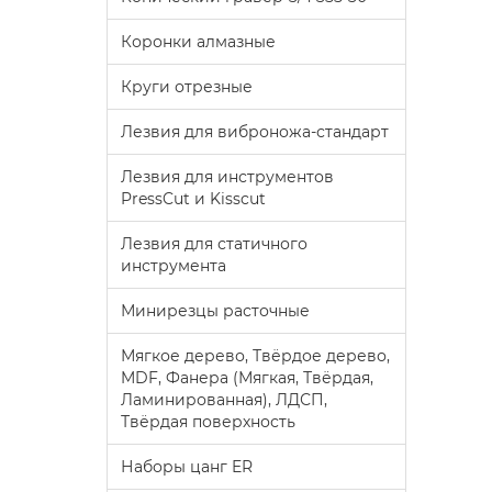
Коронки алмазные
Круги отрезные
Лезвия для виброножа-стандарт
Лезвия для инструментов
PressCut и Kisscut
Лезвия для статичного
инструмента
Минирезцы расточные
Мягкое дерево, Твёрдое дерево,
MDF, Фанера (Мягкая, Твёрдая,
Ламинированная), ЛДСП,
Твёрдая поверхность
Наборы цанг ER