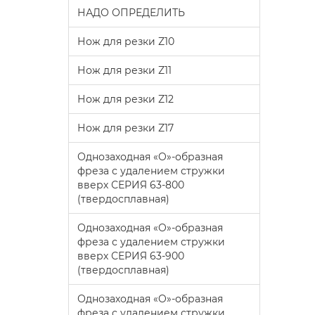
НАДО ОПРЕДЕЛИТЬ
Нож для резки Z10
Нож для резки Z11
Нож для резки Z12
Нож для резки Z17
Однозаходная «O»-образная
фреза с удалением стружки
вверх СЕРИЯ 63-800
(твердосплавная)
Однозаходная «O»-образная
фреза с удалением стружки
вверх СЕРИЯ 63-900
(твердосплавная)
Однозаходная «O»-образная
фреза с удалением стружки