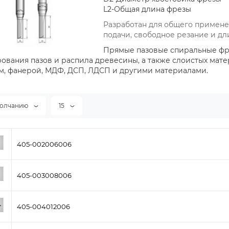
L2-Общая длина фрезы
Разработан для общего примене
подачи, свободное резание и дл
Прямые пазовые спиральные фре
вания пазов и распила древесины, а также слоистых матер
м, фанерой, МДФ, ДСП, ЛДСП и другими материалами.
молчанию
15
405-002006006
405-003008006
405-004012006