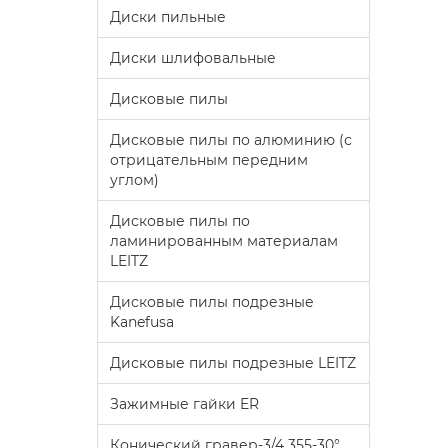
Диски пильные
Диски шлифовальные
Дисковые пилы
Дисковые пилы по алюминию (с
отрицательным передним
углом)
Дисковые пилы по
ламинированным материалам
LEITZ
Дисковые пилы подрезные
Kanefusa
Дисковые пилы подрезные LEITZ
Зажимные гайки ER
Конический гравер-3/4 355-30°