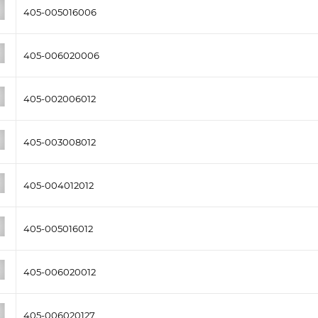
405-005016006
405-006020006
405-002006012
405-003008012
405-004012012
405-005016012
405-006020012
405-006020127