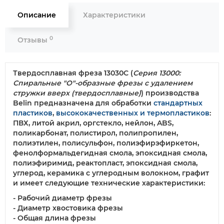
Описание
Характеристики
0
Отзывы
Твердосплавная фреза 13030С
(
Серия 13000:
Спиральные "О"-образные фрезы с удалением
стружки вверх (твердосплавные)
) производства
Belin предназначена для обработки
стандартных
пластиков
,
высококачественных и термопластиков
:
ПВХ, литой акрил, оргстекло, нейлон, ABS,
поликарбонат, полистирол, полипропилен,
полиэтилен, полисульфон, полиэфирэфиркетон,
фенолформальдегидная смола, эпоксидная смола,
полиэфиримид, реактопласт, эпоксидная смола,
углерод, керамика с углеродным волокном, графит
и имеет следующие технические характеристики:
- Рабочий диаметр фрезы
- Диаметр хвостовика фрезы
- Общая длина фрезы