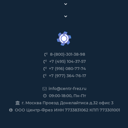
8-(800)-301-38-98
+7 (495) 104-37-57
+7 (916) 080-77-74
+7 (977) 364-76-17
info@centr-frez.ru
09:00-18:00, Пн-Пт
г. Москва Проезд Донелайтиса д.32 офис 3
ООО Центр-Фрез ИНН 7733831062 КПП 773301001