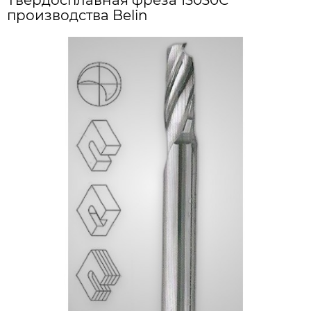
Твердосплавная фреза 13030С
производства Belin